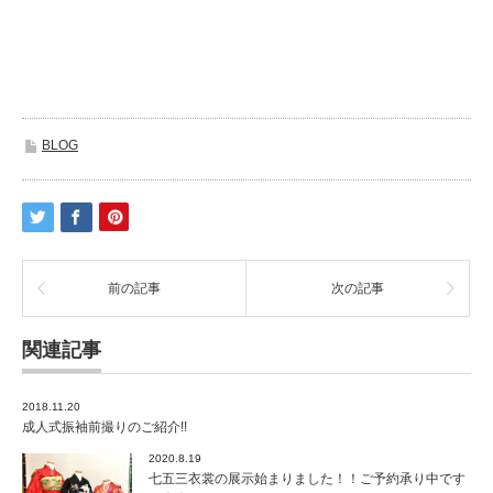
BLOG
前の記事
次の記事
関連記事
2018.11.20
成人式振袖前撮りのご紹介!!
2020.8.19
七五三衣裳の展示始まりました！！ご予約承り中です