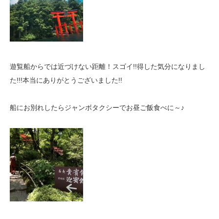
遊覧船からでは近づけない距離！スゴイ!!得した気分になりまし
た!!!本当にありがとうございました!!
船にお別れしたらジャンボタクシーでお昼ご飯食べに～♪