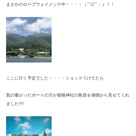
まさかのロープウェイメンテ中・・・・（￣□￣；）！！
ここに行く予定でした・・・・ショックうけてたら
気の毒がったボートの方が箱根神社の鳥居を湖側から見せてくれ
ました!!!!