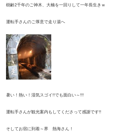
樹齢2千年のご神木、大楠を一回りして一年長生きｗ
運転手さんのご厚意で走り湯へ
暑い！熱い！湿気スゴイ!!でも面白い～!!!
運転手さんが観光案内もしてくださって感謝です!!
そしてお宿に到着～界 熱海さん！