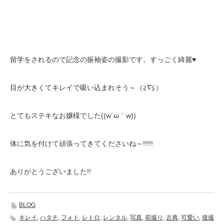
留学をされるので記念の振袖姿の撮影です。すっごく綺麗♥
目が大きくてキレイで吸い込まれそう～（≧∇≦）
とてもステキなお嬢様でした((w´ω｀w))
体に気を付けて頑張ってきてくださいね～!!!!!
ありがとうございました!!
BLOG
キレイ
,
ハタチ
,
フォト
,
レトロ
,
レンタル
,
写真
,
前撮り
,
古典
,
可愛い
,
後撮