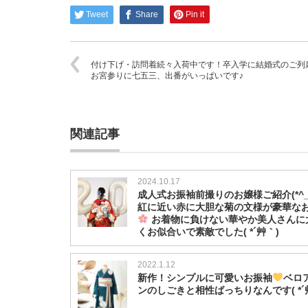
Tweet
Share
Pin it
付け下げ・訪問着続々入荷中です！卒入学に結婚式のご列
お宮参りに七五三、出番がいっぱいです♪
関連記事
2024.10.17
成人式お振袖前撮りのお嬢様ご紹介(*^_^
紅に近い赤に大胆な菊の文様が豪華な
お着物に負けない華やか美人さんに
くお似合いで素敵でした( *´艸｀)
2022.1.12
新作！シンプルに可愛いお振袖
ベロ
ンのしごきと相性ばっちりなんです( *´