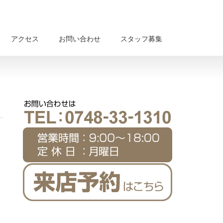
アクセス
お問い合わせ
スタッフ募集