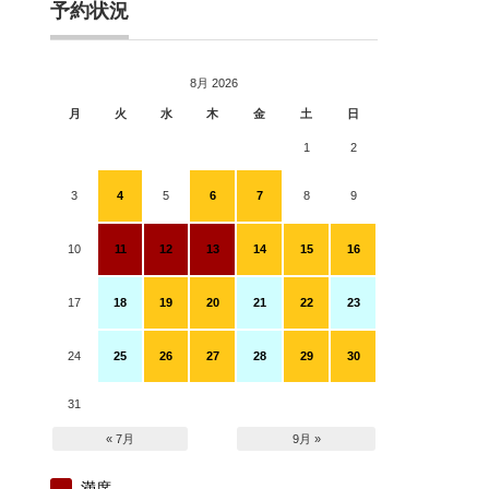
予約状況
8月 2026
月
火
水
木
金
土
日
1
2
3
4
5
6
7
8
9
10
11
12
13
14
15
16
17
18
19
20
21
22
23
24
25
26
27
28
29
30
31
« 7月
9月 »
満席