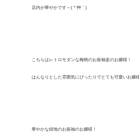
店内が華やかです～( *´艸｀)
こちらはレトロモダンな梅柄のお振袖姿のお嬢様！
はんなりとした雰囲気にぴったりでとても可愛いお嬢様です
華やかな紺地のお振袖のお嬢様！