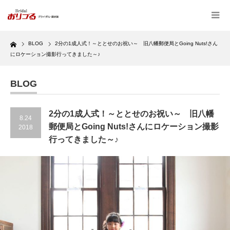
Home
BLOG
2分の1成人式！～ととせのお祝い～ 旧八幡郵便局とGoing Nuts!さん
にロケーション撮影行ってきました～♪
BLOG
2分の1成人式！～ととせのお祝い～ 旧八幡
8.24
郵便局とGoing Nuts!さんにロケーション撮影
2018
行ってきました～♪