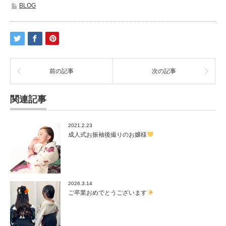
BLOG
前の記事
次の記事
関連記事
2021.2.23
成人式お振袖後撮りのお嬢様
2026.3.14
ご卒業おめでとうございます