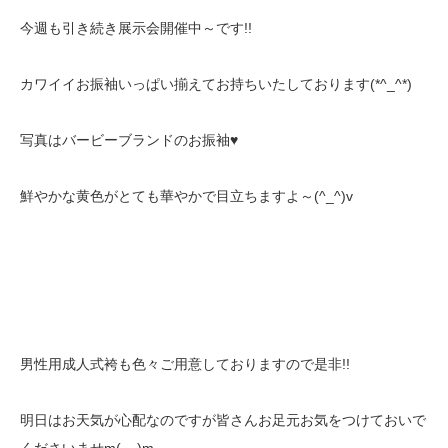
今週も引き続き展示会開催中～です!!
カワイイお振袖いっぱい揃えてお持ちいたしております(*^_^*)
写真はバービーブランドのお振袖♥
鮮やかな黄色がとても華やかで目立ちますよ～(^_^)v
男性用成人式袴も色々ご用意しておりますので是非!!
明日はお天気が心配なのですが皆さんお足元お気をつけておいで