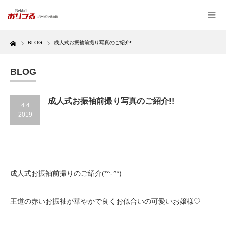
Home
BLOG
成人式お振袖前撮り写真のご紹介!!
BLOG
成人式お振袖前撮り写真のご紹介!!
4.4
2019
成人式お振袖前撮りのご紹介(*^-^*)
王道の赤いお振袖が華やかで良くお似合いの可愛いお嬢様♡