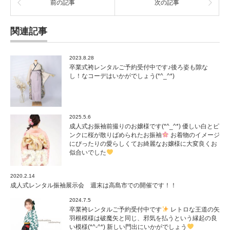
前の記事
次の記事
関連記事
2023.8.28
卒業式袴レンタルご予約受付中です♪後ろ姿も隙な
し！なコーデはいかがでしょう(*^_^*)
2025.5.6
成人式お振袖前撮りのお嬢様です(*^_^*) 優しい白とピ
ンクに桜が散りばめられたお振袖
お着物のイメージ
にぴったりの愛らしくてお綺麗なお嬢様に大変良くお
似合いでした
2020.2.14
成人式レンタル振袖展示会 週末は高島市での開催です！！
2024.7.5
卒業袴レンタルご予約受付中です
レトロな王道の矢
羽根模様は破魔矢と同じ、邪気を払うという縁起の良
い模様(*^-^*) 新しい門出にいかがでしょう