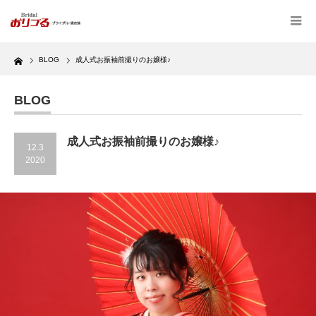
Home
BLOG
成人式お振袖前撮りのお嬢様♪
BLOG
成人式お振袖前撮りのお嬢様♪
12.3
2020