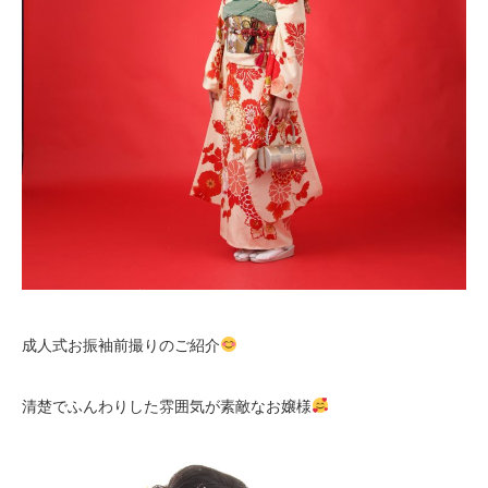
成人式お振袖前撮りのご紹介
清楚でふんわりした雰囲気が素敵なお嬢様