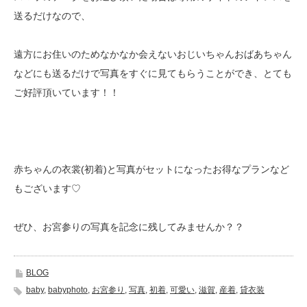
送るだけなので、
遠方にお住いのためなかなか会えないおじいちゃんおばあちゃん
などにも送るだけで写真をすぐに見てもらうことができ、とても
ご好評頂いています！！
赤ちゃんの衣裳(初着)と写真がセットになったお得なプランなど
もございます♡
ぜひ、お宮参りの写真を記念に残してみませんか？？
BLOG
baby
,
babyphoto
,
お宮参り
,
写真
,
初着
,
可愛い
,
滋賀
,
産着
,
貸衣装