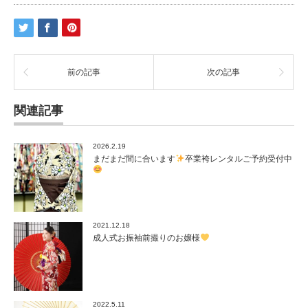
前の記事
次の記事
関連記事
2026.2.19
まだまだ間に合います
卒業袴レンタルご予約受付中
2021.12.18
成人式お振袖前撮りのお嬢様
2022.5.11