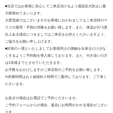
■当店ではお客様に安心してご来店頂けるよう感染拡大防止に最
大限努めてまいります。
大変恐縮ではございますがお客様におかれましてもご来店時のマ
スクの着用・手指の消毒をお願い致します。また、体温が37.5度
以上ある場合につきましてはご来店をお控えくださいますよう、
ご協力をお願い申し上げます。
■対策の一環といたしましてお客様同士の接触を出来るだけ少な
くするようご予約制を導入致しております。また、付き添いの方
は2名様までとさせていただきます。
お手数をおかけしますがご来店前のご予約をお願い致します。
※所要時間はお１組様約２時間でご案内しております。ご了承く
ださいませ。
お急ぎの場合はお電話でご予約くださいませ。
ご予約フォームからの場合、返信にお時間がかかる場合がござい
ます。