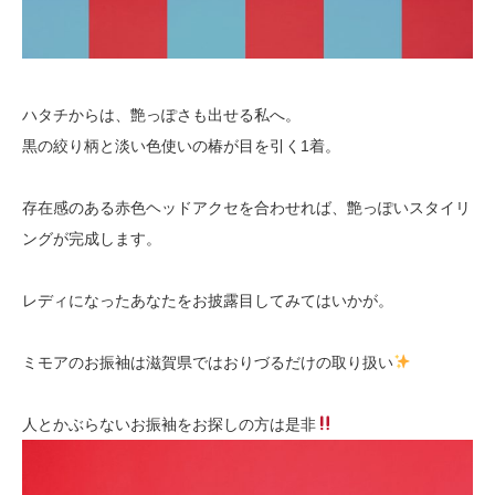
ハタチからは、艶っぽさも出せる私へ。
黒の絞り柄と淡い色使いの椿が目を引く1着。
存在感のある赤色ヘッドアクセを合わせれば、艶っぽいスタイリ
ングが完成します。
レディになったあなたをお披露目してみてはいかが。
ミモアのお振袖は滋賀県ではおりづるだけの取り扱い
人とかぶらないお振袖をお探しの方は是非