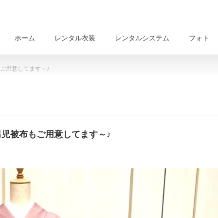
ホーム
レンタル衣装
レンタルシステム
フォト
ご用意してます～♪
男児被布もご用意してます～♪