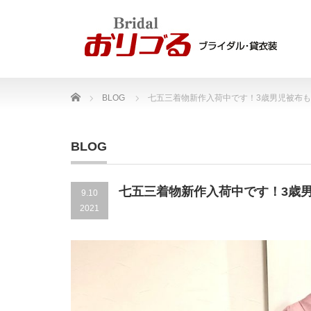
Home
BLOG
七五三着物新作入荷中です！3歳男児被布も
BLOG
七五三着物新作入荷中です！3歳
9.10
2021