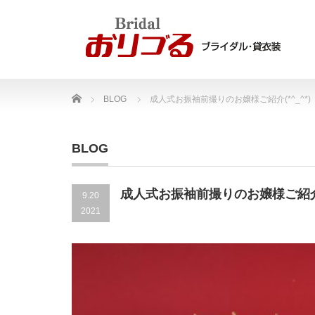
Home
BLOG
成人式お振袖前撮りのお嬢様ご紹介(*^_^*)
BLOG
成人式お振袖前撮りのお嬢様ご紹介(*
9.20
2021