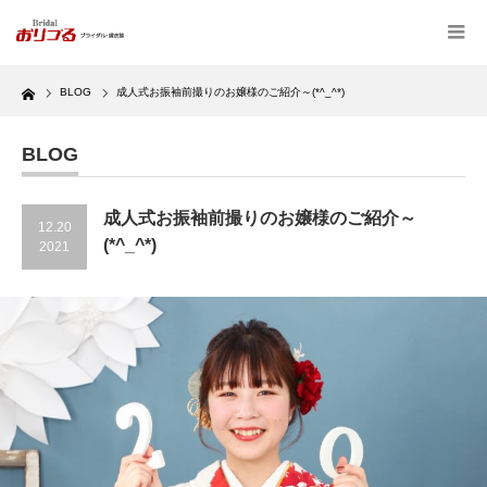
Home
BLOG
成人式お振袖前撮りのお嬢様のご紹介～(*^_^*)
BLOG
成人式お振袖前撮りのお嬢様のご紹介～
12.20
(*^_^*)
2021