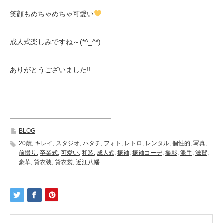
笑顔もめちゃめちゃ可愛い
成人式楽しみですね～(*^_^*)
ありがとうございました!!
BLOG
20歳
,
キレイ
,
スタジオ
,
ハタチ
,
フォト
,
レトロ
,
レンタル
,
個性的
,
写真
,
前撮り
,
卒業式
,
可愛い
,
和装
,
成人式
,
振袖
,
振袖コーデ
,
撮影
,
派手
,
滋賀
,
豪華
,
貸衣装
,
貸衣裳
,
近江八幡