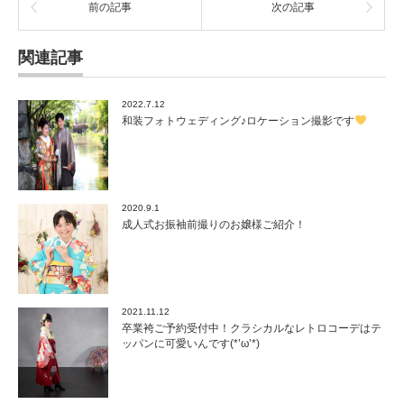
前の記事
次の記事
関連記事
2022.7.12
和装フォトウェディング♪ロケーション撮影です
2020.9.1
成人式お振袖前撮りのお嬢様ご紹介！
2021.11.12
卒業袴ご予約受付中！クラシカルなレトロコーデはテ
ッパンに可愛いんです(*’ω’*)