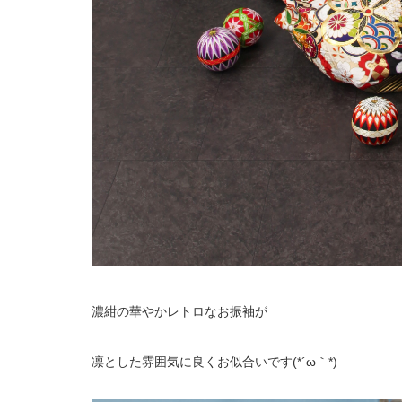
濃紺の華やかレトロなお振袖が
凛とした雰囲気に良くお似合いです(*´ω｀*)