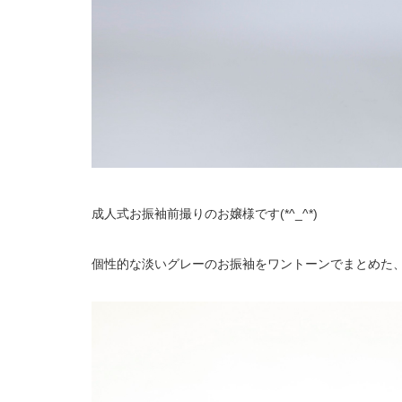
成人式お振袖前撮りのお嬢様です(*^_^*)
個性的な淡いグレーのお振袖をワントーンでまとめた