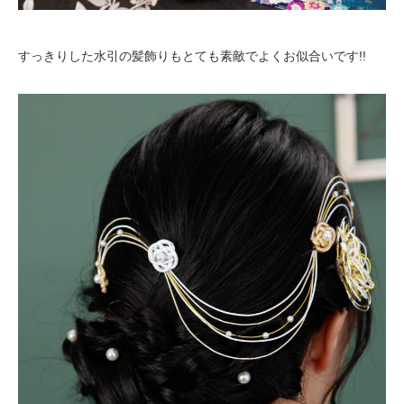
すっきりした水引の髪飾りもとても素敵でよくお似合いです!!