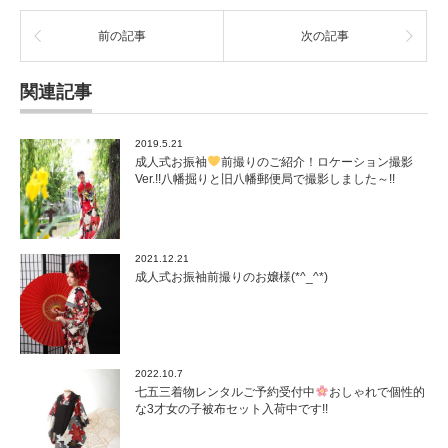
前の記事
次の記事
関連記事
2019.5.21
成人式お振袖
前撮りのご紹介！ロケーション撮影
Ver.!!八幡掘りと旧八幡郵便局で撮影しました～!!
2021.12.21
成人式お振袖前撮りのお嬢様(*^_^*)
2022.10.7
七五三着物レンタルご予約受付中
おしゃれで個性的
な3才女の子被布セット入荷中です!!