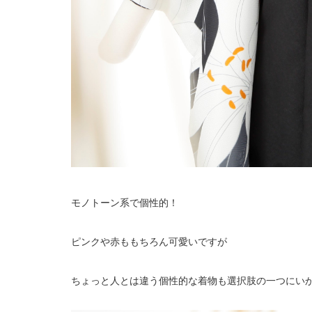
モノトーン系で個性的！
ピンクや赤ももちろん可愛いですが
ちょっと人とは違う個性的な着物も選択肢の一つにいかがで