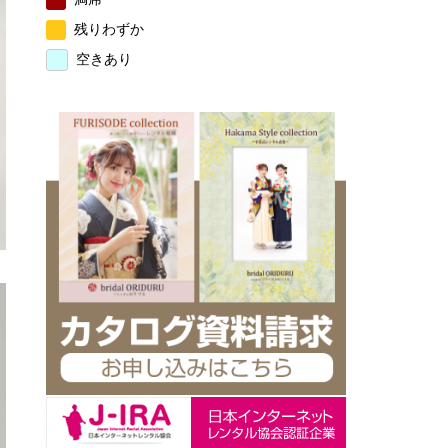
残りわずか
空きあり