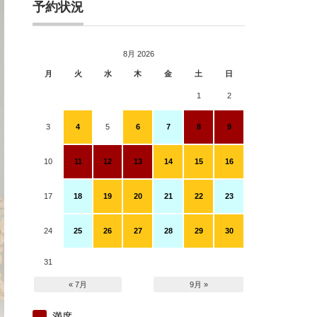
予約状況
8月 2026
月
火
水
木
金
土
日
1
2
3
4
5
6
7
8
9
10
11
12
13
14
15
16
17
18
19
20
21
22
23
24
25
26
27
28
29
30
31
« 7月
9月 »
満席