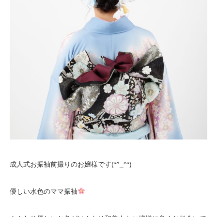
成人式お振袖前撮りのお嬢様です(*^_^*)
優しい水色のママ振袖