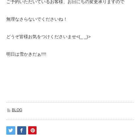
ご予約いただいているお客様、お日にちの変更承りますので
無理なさらないでくださいね！
どうぞ皆様お気をつけくださいませ<(_ _)>
明日は雪かきだぁ!!!!
BLOG