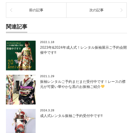
前の記事
次の記事
関連記事
2022.1.18
2023年&2024年成人式！レンタル振袖展示ご予約会開
催中です!!
2021.1.29
振袖レンタルご予約まだまだ受付中です！レースの襟
元が可愛い華やかな黒のお振袖ご紹介
2024.3.28
成人式レンタル振袖ご予約受付中です!!