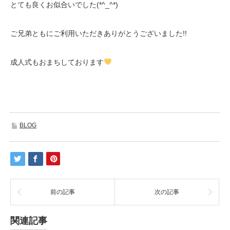
とても良くお似合いでした(*^_^*)
ご兄弟ともにご利用いただきありがとうございました!!
成人式もおまちしております
BLOG
前の記事
次の記事
関連記事