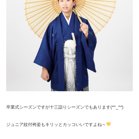
卒業式シーズンですが十三詣りシーズンでもあります(*^_^*)
ジュニア紋付袴姿もキリッとカッコいいですよね～