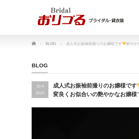
Home
BLOG
成人式お振袖前撮りのお嬢様です
鮮やか
BLOG
成人式お振袖前撮りのお嬢様です
10.4
2023
変良くお似合いの艶やかなお嬢様です(