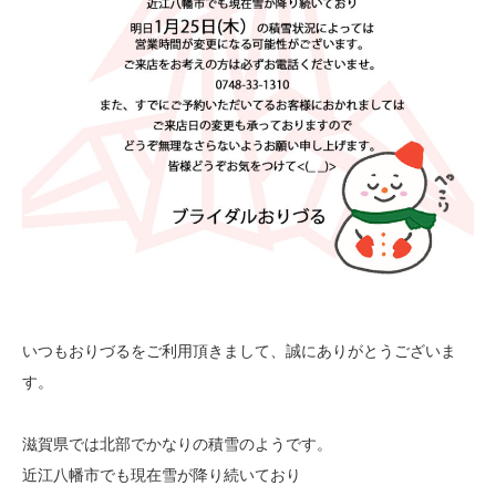
いつもおりづるをご利用頂きまして、誠にありがとうございま
す。
滋賀県では北部でかなりの積雪のようです。
近江八幡市でも現在雪が降り続いており