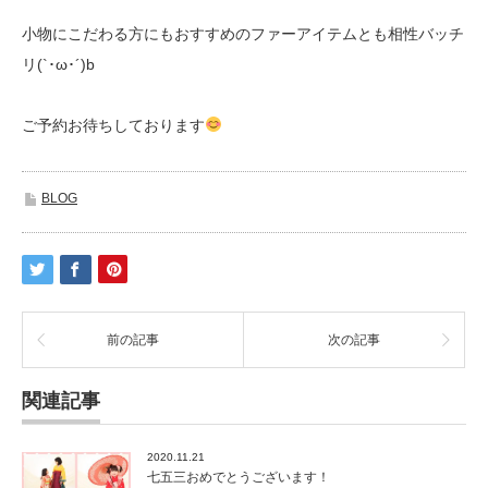
小物にこだわる方にもおすすめのファーアイテムとも相性バッチ
リ(`･ω･´)b
ご予約お待ちしております
BLOG
前の記事
次の記事
関連記事
2020.11.21
七五三おめでとうございます！