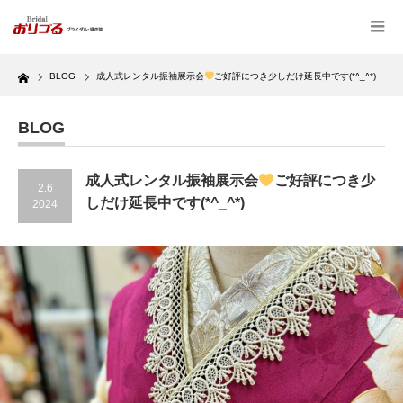
Home
BLOG
成人式レンタル振袖展示会
ご好評につき少しだけ延長中です(*^_^*)
BLOG
成人式レンタル振袖展示会
ご好評につき少
2.6
しだけ延長中です(*^_^*)
2024