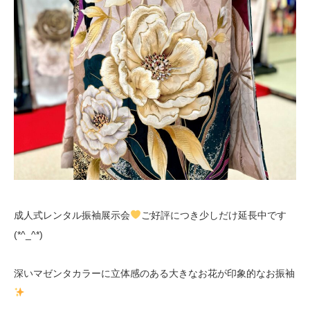
成人式レンタル振袖展示会
ご好評につき少しだけ延長中です
(*^_^*)
深いマゼンタカラーに立体感のある大きなお花が印象的なお振袖