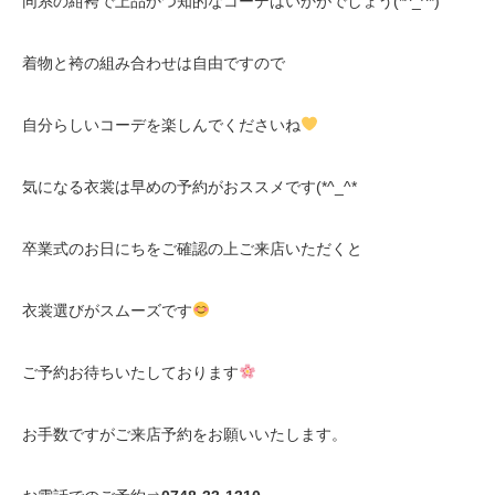
同系の紺袴で上品かつ知的なコーデはいかがでしょう(*^_^*)
着物と袴の組み合わせは自由ですので
自分らしいコーデを楽しんでくださいね
気になる衣裳は早めの予約がおススメです(*^_^*
卒業式のお日にちをご確認の上ご来店いただくと
衣裳選びがスムーズです
ご予約お待ちいたしております
お手数ですがご来店予約をお願いいたします。