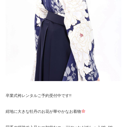
卒業式袴レンタルご予約受付中です!!
紺地に大きな牡丹のお花が華やかなお着物