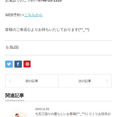
お電話でのご予約⇒
0748-33-1310
WEB予約⇒
こちらから
皆様のご来店心よりお待ちいたしております(*^_^*)
BLOG
前の記事
次の記事
関連記事
2023.11.25
七五三詣りの愛らしいお客様(*^_^*)くりくりお目目が