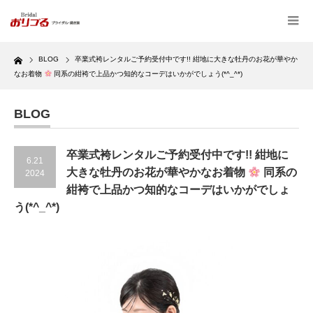
Home
BLOG
卒業式袴レンタルご予約受付中です!! 紺地に大きな牡丹のお花が華やか
なお着物
同系の紺袴で上品かつ知的なコーデはいかがでしょう(*^_^*)
BLOG
卒業式袴レンタルご予約受付中です!! 紺地に
6.21
大きな牡丹のお花が華やかなお着物
同系の
2024
紺袴で上品かつ知的なコーデはいかがでしょ
う(*^_^*)