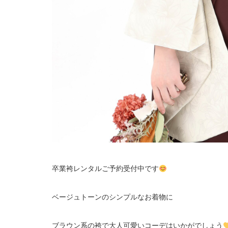
卒業袴レンタルご予約受付中です
ベージュトーンのシンプルなお着物に
ブラウン系の袴で大人可愛いコーデはいかがでしょう