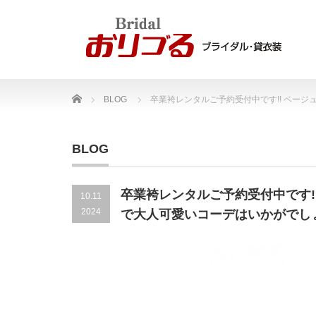
Home
BLOG
卒業袴レンタルご予約受付中です!! ベー
BLOG
卒業袴レンタルご予約受付中です!
10.11
2024
で大人可愛いコーデはいかがでし