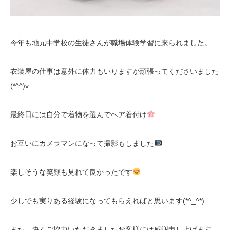
今年も地元中学校の生徒さんが職場体験学習に来られました。
衣装屋の仕事は意外に体力もいりますが頑張ってくださいました
(*^^)v
最終日には自分で着物を選んでヘア着付け
お互いにカメラマンになって撮影もしました
楽しそうな笑顔も見れて良かったです
少しでも実りある経験になってもらえればと思います(*^_^*)
また、快くご協力いただきましたお客様には感謝申し上げます。