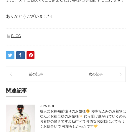
ありがとうございました!!
BLOG
前の記事
次の記事
関連記事
2025.10.8
成人式お振袖前撮りのお嬢様
お持ち込みのお着物は
なんとお祖母様のお振袖
代々受け継がれていくのも
お着物の良さですよね(*^-^*) 可憐なお嬢様にとてもよ
くお似合いで 可愛らしかったです