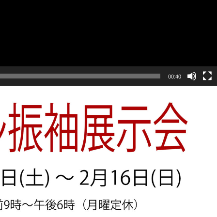
00:40