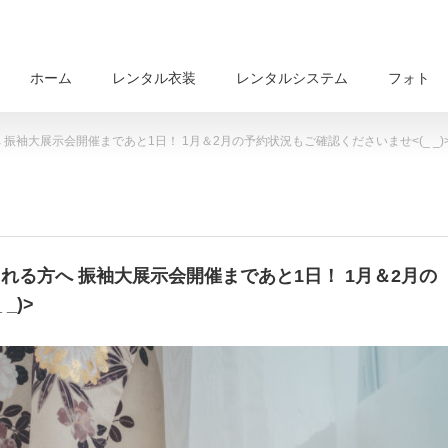
ホーム
レンタル衣装
レンタルシステム
フォト
へ 振袖大展示会開催まであと1日！ 1月＆2月の予約状況もご確認くださいませ<(_ _)
えられる方へ 振袖大展示会開催まであと1日！ 1月＆2月の
_)>