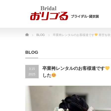
Home
BLOG
卒業袴レンタルのお客様達です
寒空を吹
BLOG
卒業袴レンタルのお客様達です
3.15
2025
した