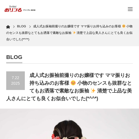
Home
BLOG
成人式お振袖前撮りのお嬢様です ママ振りお持ち込みのお客様
小物
のセンスも抜群なとてもお洒落で素敵なお振袖
清楚で上品な美人さんにとても良くお似
合いでした(*^^*)
BLOG
成人式お振袖前撮りのお嬢様です ママ振りお
7.22
持ち込みのお客様
小物のセンスも抜群なと
2025
てもお洒落で素敵なお振袖
清楚で上品な美
人さんにとても良くお似合いでした(*^^*)