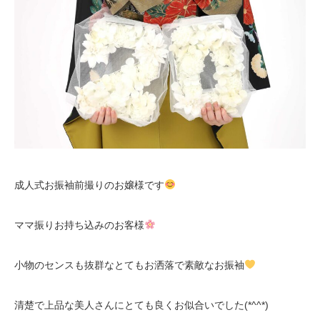
成人式お振袖前撮りのお嬢様です
ママ振りお持ち込みのお客様
小物のセンスも抜群なとてもお洒落で素敵なお振袖
清楚で上品な美人さんにとても良くお似合いでした(*^^*)