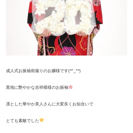
成人式お振袖前撮りのお嬢様です(*^_^*)
黒地に艶やかな吉祥模様のお振袖
凛とした華やか美人さんに大変良くお似合いで
とても素敵でした