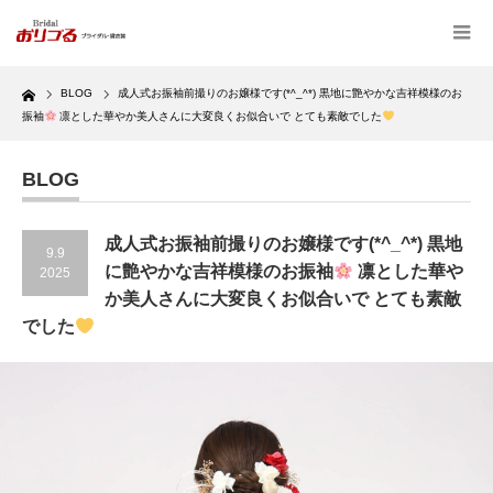
Home
BLOG
成人式お振袖前撮りのお嬢様です(*^_^*) 黒地に艶やかな吉祥模様のお
振袖
凛とした華やか美人さんに大変良くお似合いで とても素敵でした
BLOG
成人式お振袖前撮りのお嬢様です(*^_^*) 黒地
9.9
に艶やかな吉祥模様のお振袖
凛とした華や
2025
か美人さんに大変良くお似合いで とても素敵
でした