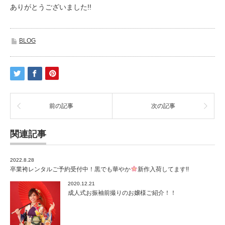
ありがとうございました!!
BLOG
前の記事
次の記事
関連記事
2022.8.28
卒業袴レンタルご予約受付中！黒でも華やか
新作入荷してます!!
2020.12.21
成人式お振袖前撮りのお嬢様ご紹介！！