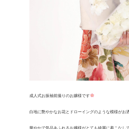
成人式お振袖前撮りのお嬢様です
白地に艶やかなお花とドローイングのような模様がお
華やかで気品あふれるお嬢様がとても綺麗に着こなし