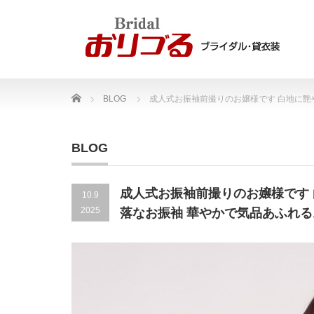
Home
BLOG
成人式お振袖前撮りのお嬢様です 白地に
BLOG
成人式お振袖前撮りのお嬢様です
10.9
2025
落なお振袖 華やかで気品あふれ