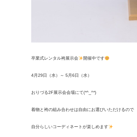
卒業式レンタル袴展示会
開催中です
4月29日（水）～ 5月6日（水）
おりづる2F展示会会場にて(*^_^*)
着物と袴の組み合わせは自由にお選びいただけるので
自分らしいコーディネートが楽しめます