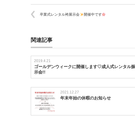
卒業式レンタル袴展示会
開催中です
関連記事
2019.4.21
ゴールデンウィークに開催します♡成人式レンタル
示会!!
2021.12.27
年末年始の休暇のお知らせ