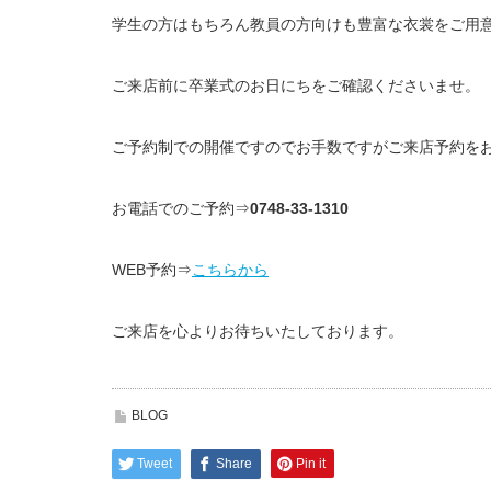
学生の方はもちろん教員の方向けも豊富な衣裳をご用
ご来店前に卒業式のお日にちをご確認くださいませ。
ご予約制での開催ですのでお手数ですがご来店予約を
お電話でのご予約⇒
0748-33-1310
WEB予約⇒
こちらから
ご来店を心よりお待ちいたしております。
BLOG
Tweet
Share
Pin it