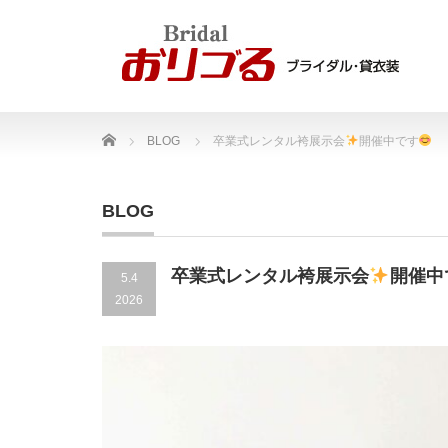
Home
BLOG
卒業式レンタル袴展示会
開催中です
BLOG
卒業式レンタル袴展示会
開催中
5.4
2026