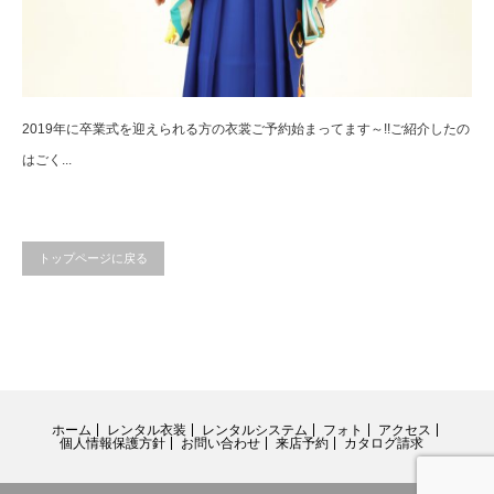
2019年に卒業式を迎えられる方の衣裳ご予約始まってます～!!ご紹介したの
はごく...
トップページに戻る
ホーム
レンタル衣装
レンタルシステム
フォト
アクセス
個人情報保護方針
お問い合わせ
来店予約
カタログ請求