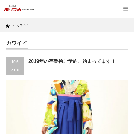
Home
カワイイ
カワイイ
2019年の卒業袴ご予約、始まってます！
10.6
2018