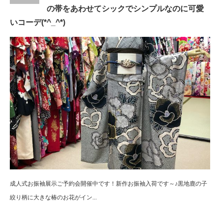
の帯をあわせてシックでシンプルなのに可愛
いコーデ(*^_^*)
成人式お振袖展示ご予約会開催中です！新作お振袖入荷です～♪黒地鹿の子
絞り柄に大きな椿のお花がイン...