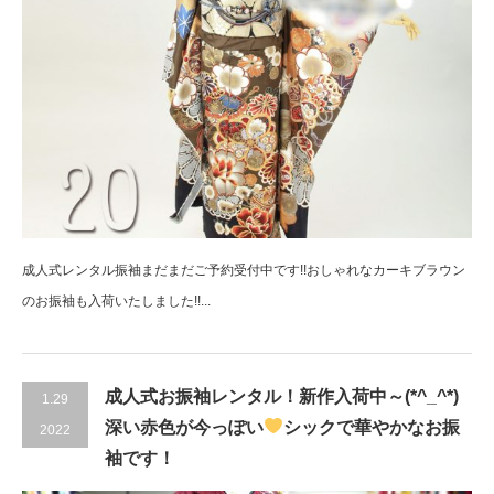
成人式レンタル振袖まだまだご予約受付中です!!おしゃれなカーキブラウン
のお振袖も入荷いたしました!!...
成人式お振袖レンタル！新作入荷中～(*^_^*)
1.29
深い赤色が今っぽい
シックで華やかなお振
2022
袖です！