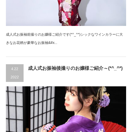
成人式お振袖前撮りのお嬢様ご紹介です(*^_^*)シックなワインカラーに大
きなお花柄が豪華なお振袖&#x...
成人式お振袖後撮りのお嬢様ご紹介～(*^_^*)
4.22
2022