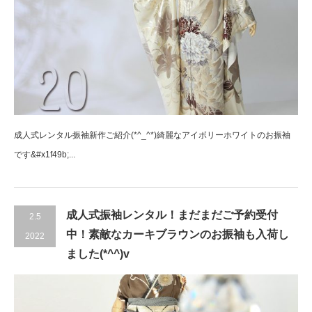
成人式レンタル振袖新作ご紹介(*^_^*)綺麗なアイボリーホワイトのお振袖
です&#x1f49b;...
成人式振袖レンタル！まだまだご予約受付
2.5
中！素敵なカーキブラウンのお振袖も入荷し
2022
ました(*^^)v