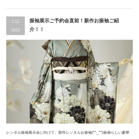
振袖展示ご予約会直前！新作お振袖ご紹
1.12
介！！
2022
レンタル振袖展示会に向けて、新作レンタルお振袖(*^_^*)振袖らしい豪華