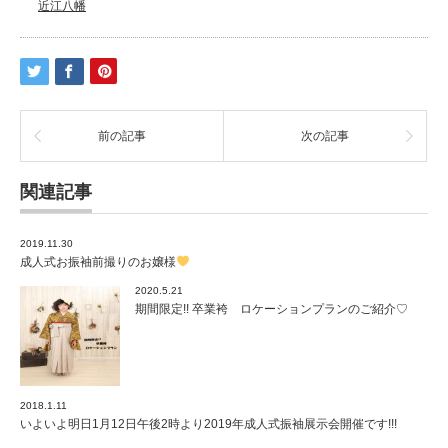
近江八幡
前の記事
次の記事
関連記事
2019.11.30
成人式お振袖前撮りのお嬢様
2020.5.21
期間限定!! 卒業袴 ロケーションプランのご紹介♡
2018.1.11
いよいよ明日1月12日午後2時より2019年成人式振袖展示会開催です!!!