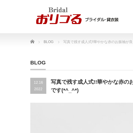
Home
BLOG
写真で残す成人式!!華やかな赤のお振袖が良
BLOG
写真で残す成人式!!華やかな赤
12.16
2022
です(*^_^*)