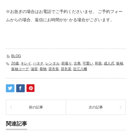
※お急ぎの場合はお電話でご予約くださいませ。 ご予約フォー
ムからの場合、返信にお時間がか かる場合がございます。
BLOG
20歳
,
キレイ
,
ハタチ
,
レンタル
,
前撮り
,
古典
,
可愛い
,
和装
,
成人式
,
振袖
,
振袖コーデ
,
滋賀
,
着物
,
貸衣装
,
貸衣裳
,
近江八幡
前の記事
次の記事
関連記事