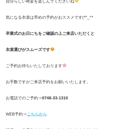
自分らしい袴姿を楽しんでくださいね
気になる衣裳は早めの予約がおススメです(*^_^*
卒業式のお日にちをご確認の上ご来店いただくと
衣裳選びがスムーズです
ご予約お待ちいたしております
お手数ですがご来店予約をお願いいたします。
お電話でのご予約⇒
0748-33-1310
WEB予約⇒
こちらから