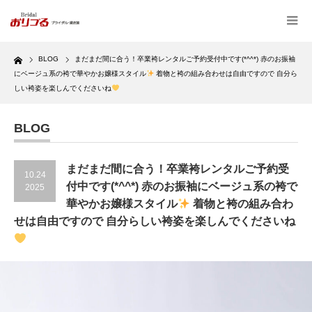
Home
BLOG
まだまだ間に合う！卒業袴レンタルご予約受付中です(*^^*) 赤のお振袖
にベージュ系の袴で華やかお嬢様スタイル
着物と袴の組み合わせは自由ですので 自分ら
しい袴姿を楽しんでくださいね
BLOG
まだまだ間に合う！卒業袴レンタルご予約受
10.24
付中です(*^^*) 赤のお振袖にベージュ系の袴で
2025
華やかお嬢様スタイル
着物と袴の組み合わ
せは自由ですので 自分らしい袴姿を楽しんでくださいね