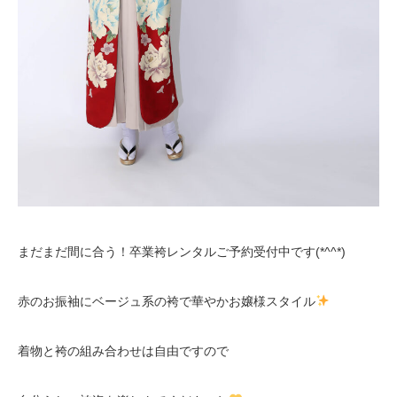
まだまだ間に合う！卒業袴レンタルご予約受付中です(*^^*)
赤のお振袖にベージュ系の袴で華やかお嬢様スタイル
着物と袴の組み合わせは自由ですので