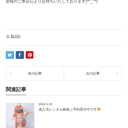
皆様のご来店心よりお待ちいたしております(*^_^*)
BLOG
前の記事
次の記事
関連記事
2024.3.23
成人式レンタル振袖ご予約受付中です