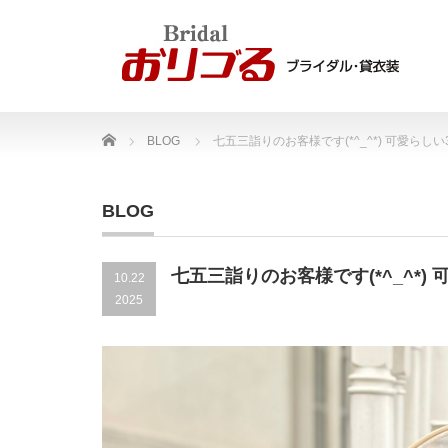
Home
BLOG
七五三詣りのお客様です(*^_^*) 可愛らし
BLOG
七五三詣りのお客様です(*^_^*)
10.22
2025