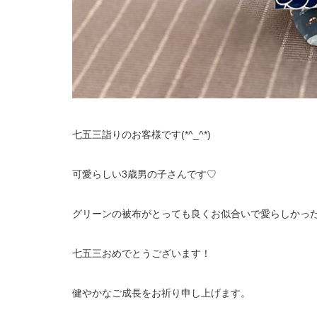
七五三詣りのお客様です(*^_^*)
可愛らしい3歳男の子さんです♡
グリーンの被布がとっても良くお似合いで愛らしかっ
七五三おめでとうございます！
健やかなご成長をお祈り申し上げます。