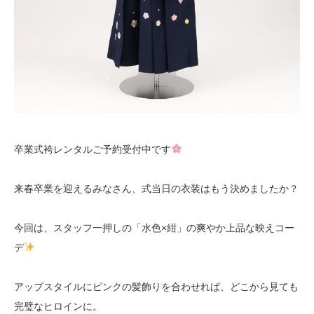
卒業式袴レンタルご予約受付中です
来春卒業を迎えるみなさん、式当日の衣装はもう決めましたか？
今回は、スタッフ一押しの「水色×紺」の爽やか上品な映えコー
デ
アップスタイルにピンクの髪飾りを合わせれば、どこから見ても
完璧なヒロインに。