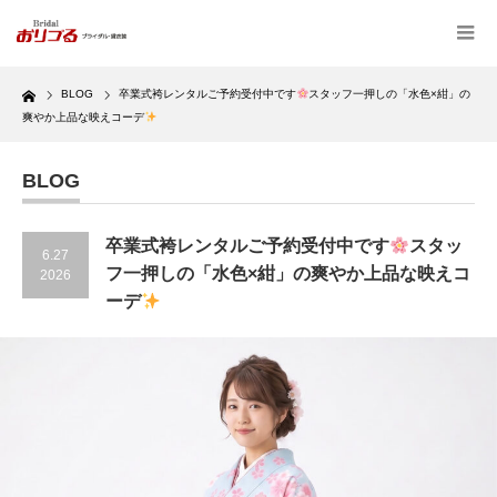
Home
BLOG
卒業式袴レンタルご予約受付中です
スタッフ一押しの「水色×紺」の
爽やか上品な映えコーデ
BLOG
卒業式袴レンタルご予約受付中です
スタッ
6.27
フ一押しの「水色×紺」の爽やか上品な映えコ
2026
ーデ